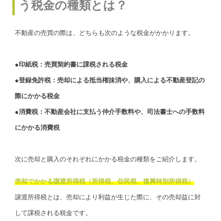
う税金の種類とは？
不動産の売買の際は、どちらも次のような税金がかかります。
●印紙税：売買契約書に課税される税金
●登録免許税：売却による抵当権抹消や、購入による不動産登記の
際にかかる税金
●消費税：不動産会社に支払う仲介手数料や、司法書士への手数料
にかかる消費税
次に売却と購入のそれぞれにかかる税金の種類をご紹介します。
売却でかかる譲渡所得税（所得税、住民税、復興特別所得税）
譲渡所得税とは、売却により利益が生じた際に、その売却益に対
して課税される税金です。