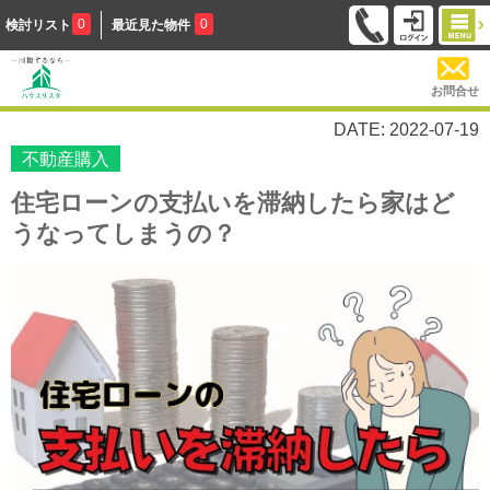
0
0
検討リスト
最近見た物件
お問合せ
DATE: 2022-07-19
不動産購入
住宅ローンの支払いを滞納したら家はど
うなってしまうの？