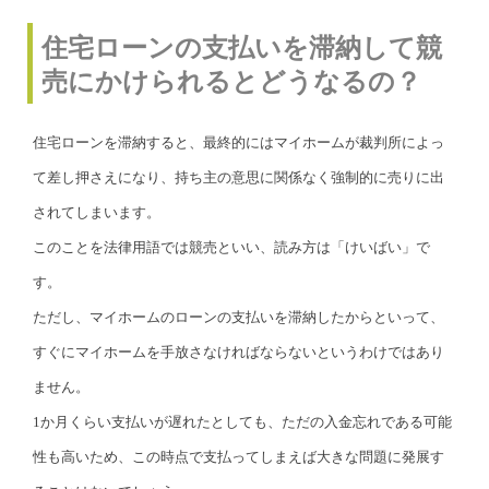
住宅ローンの支払いを滞納して競
売にかけられるとどうなるの？
住宅ローンを滞納すると、最終的にはマイホームが裁判所によっ
て差し押さえになり、持ち主の意思に関係なく強制的に売りに出
されてしまいます。
このことを法律用語では競売といい、読み方は「けいばい」で
す。
ただし、マイホームのローンの支払いを滞納したからといって、
すぐにマイホームを手放さなければならないというわけではあり
ません。
1か月くらい支払いが遅れたとしても、ただの入金忘れである可能
性も高いため、この時点で支払ってしまえば大きな問題に発展す