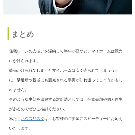
まとめ
住宅ローンの支払いを滞納して半年が経つと、マイホームは競売
にかけられます。
競売かけられてしまうとマイホームは安く売られてしまううえ
に、隣近所や親戚にも競売される事実が知れ渡ってしまうかもし
れません。
そのような事態を回避する対処法としては、任意売却や個人再生
があるのでぜひご検討ください。
私たち
ハウスリスタ
は、お客様のご要望にスピーディーにお応え
いたします。