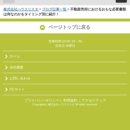
株式会社ハウスリスタ
>
ブログ記事一覧
>
不動産売却におけるおもな必要書類
は何なのかをタイミング別に紹介！
ページトップに戻る
営業時間:10:00~19：00
定休日:水曜日
ホーム
会社概要
お問い合わせ
PCサイト
プライバシーポリシー
利用規約
｜アクセスマップ
｜
Copyright(c) 株式会社ハウスリスタ All rights reserved.