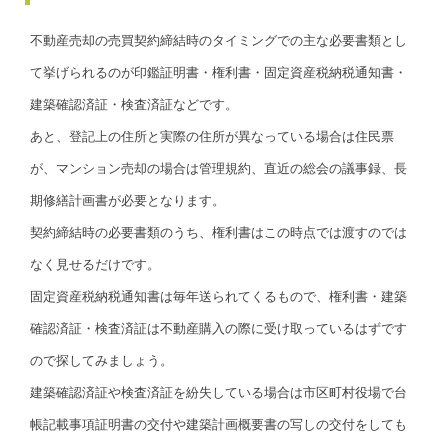
不動産売却の売買契約締結時のタイミングでの主な必要書類とし
て挙げられるのが印鑑証明書・権利書・固定資産税納税通知書・
建築確認済証・検査済証などです。
あと、登記上の住所と実際の住所が異なっている場合は住民票
が、マンション売却の場合は管理規約、直近の総会の議事録、長
期修繕計画書が必要となります。
契約締結時の必要書類のうち、権利書はこの時点では渡すのでは
なく見せるだけです。
固定資産税納税通知書は毎年送られてくるもので、権利書・建築
確認済証・検査済証は不動産購入の際に受け取っているはずです
ので探してみましょう。
建築確認済証や検査済証を紛失している場合は市区町村役場で台
帳記載事項証明書の交付や建築計画概要書の写しの交付をしても