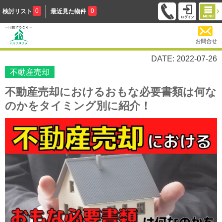
0
0
検討リスト
最近見た物件
お問合せ
DATE: 2022-07-26
不動産売却
不動産売却におけるおもな必要書類は何な
のかをタイミング別に紹介！