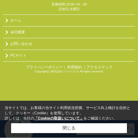
営業時間:10:00~19：00
定休日:水曜日
ホーム
会社概要
お問い合わせ
PCサイト
プライバシーポリシー
利用規約
｜アクセスマップ
｜
Copyright(c) 株式会社ハウスリスタ All rights reserved.
当サイトでは、お客様の当サイト利用状況把握、サービス向上検討を目的と
して、クッキー（Cookie）を使用しています。
詳しくは、当社の
「Cookieの取扱いについて」
をご確認ください。
閉じる