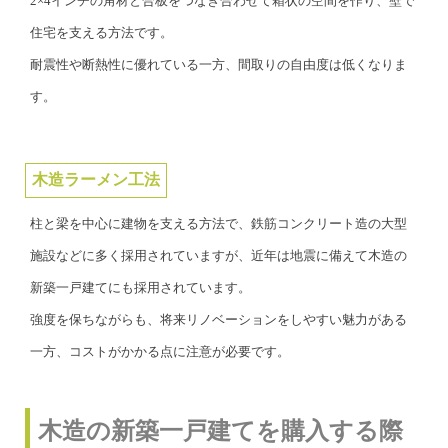
2×4インチの角材と合板をつなぎ合わせて箱状の空間を作り、壁で
住宅を支える方法です。
耐震性や断熱性に優れている一方、間取りの自由度は低くなりま
す。
木造ラーメン工法
柱と梁を中心に建物を支える方法で、鉄筋コンクリート造の大型
施設などに多く採用されていますが、近年は地震に備えて木造の
新築一戸建てにも採用されています。
強度を保ちながらも、将来リノベーションをしやすい魅力がある
一方、コストがかかる点に注意が必要です。
木造の新築一戸建てを購入する際