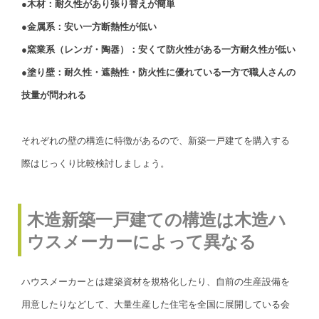
●木材：耐久性があり張り替えが簡単
●金属系：安い一方断熱性が低い
●窯業系（レンガ・陶器）：安くて防火性がある一方耐久性が低い
●塗り壁：耐久性・遮熱性・防火性に優れている一方で職人さんの
技量が問われる
それぞれの壁の構造に特徴があるので、新築一戸建てを購入する
際はじっくり比較検討しましょう。
木造新築一戸建ての構造は木造ハ
ウスメーカーによって異なる
ハウスメーカーとは建築資材を規格化したり、自前の生産設備を
用意したりなどして、大量生産した住宅を全国に展開している会