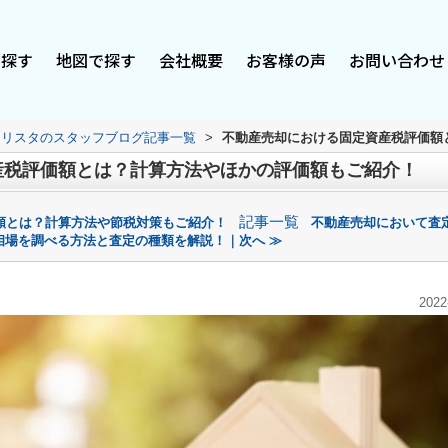
で探す
地図で探す
会社概要
お客様の声
お問い合わせ
スリスタのスタッフブログ記事一覧
>
不動産売却における固定資産税評価額
産税評価額とは？計算方法やほかの評価額もご紹介！
記事一覧
類とは？計算方法や節税対策もご紹介！
不動産売却において査
相場を調べる方法と査定の種類を解説！｜次へ ≫
2022