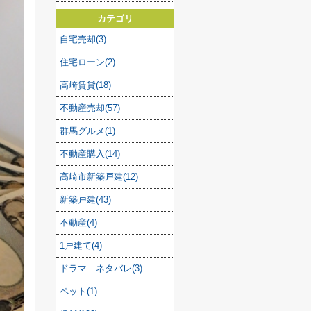
カテゴリ
自宅売却(3)
住宅ローン(2)
高崎賃貸(18)
不動産売却(57)
群馬グルメ(1)
不動産購入(14)
高崎市新築戸建(12)
新築戸建(43)
不動産(4)
1戸建て(4)
ドラマ ネタバレ(3)
ペット(1)