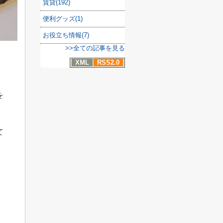
賃貸(192)
便利グッズ(1)
お役立ち情報(7)
>>全ての記事を見る
XML
RSS2.0
を
て