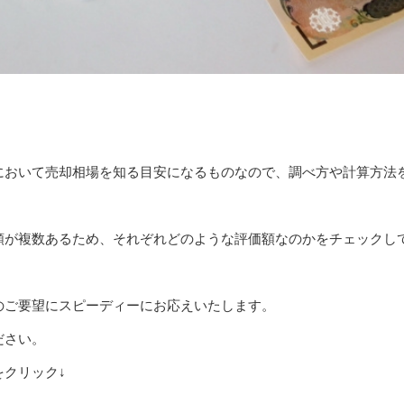
において売却相場を知る目安になるものなので、調べ方や計算方法
額が複数あるため、それぞれどのような評価額なのかをチェックし
のご要望にスピーディーにお応えいたします。
ださい。
クリック↓