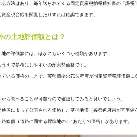
べる方法はあり、毎年送られてくる固定資産税納税通知書の「課税
定資産税台帳を閲覧したりすれば確認できます。
外の土地評価額とは？
土地の評価額には、ほかにもいくつか種類があります。
るうえで参考にしやすいのが実勢価格です。
れている価格のことで、実勢価格の70％程度が固定資産税評価額に
トから調べることが可能なので確認してみると良いでしょう。
交通省によって公表される価格）、基準地価（各都道府県が基準値
、路線価（道路に面する標準地の1㎡あたりの価格）があります。