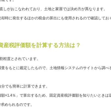
見直しがおこなわれており、土地と家屋では決め方が異なります。
売却時に発生するほかの税金の算出にも使用されるので確認してお
定資産税評価額を計算する方法は？
7割程度とされています。
調査をもとに鑑定したもので、土地情報システムのサイトから調べ
自分でも簡単に計算できます。
額×1.4％」で算出するため、固定資産税評価額を知りたいときは
」で求められるのです。