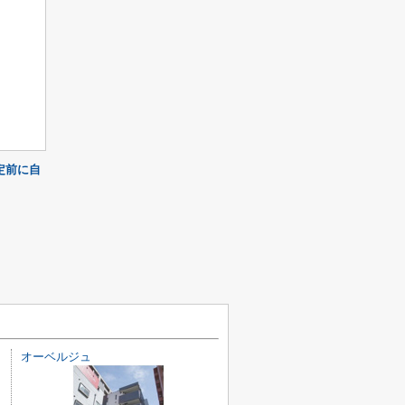
定前に自
オーベルジュ