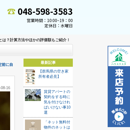
048-598-3583
営業時間：10:00~19：00
定休日：水曜日
とは？計算方法やほかの評価額もご紹介！
最新記事
定前に自
【群馬県の空き家
所有者必見】
-08-16
賃貸アパートの
契約をする時に
気を付けなけれ
ばいけない事10
選
「ネット無料付
物件のネットは