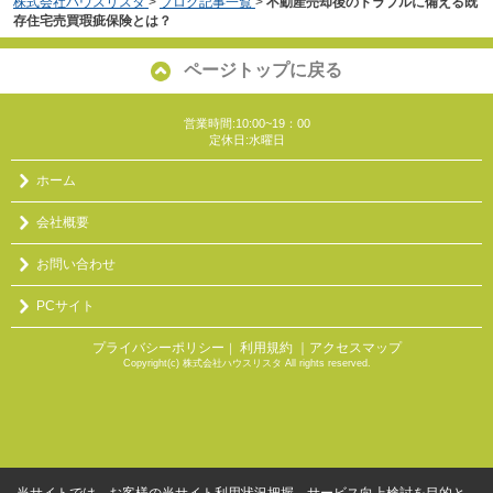
株式会社ハウスリスタ
>
ブログ記事一覧
>
不動産売却後のトラブルに備える既
存住宅売買瑕疵保険とは？
ページトップに戻る
営業時間:10:00~19：00
定休日:水曜日
ホーム
会社概要
お問い合わせ
PCサイト
プライバシーポリシー
利用規約
｜アクセスマップ
｜
Copyright(c) 株式会社ハウスリスタ All rights reserved.