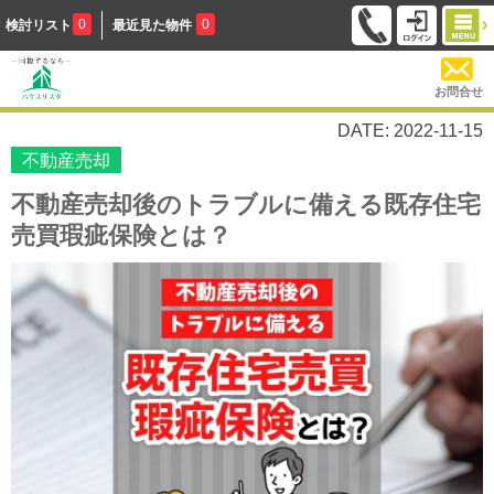
0
0
検討リスト
最近見た物件
お問合せ
DATE: 2022-11-15
不動産売却
不動産売却後のトラブルに備える既存住宅
売買瑕疵保険とは？