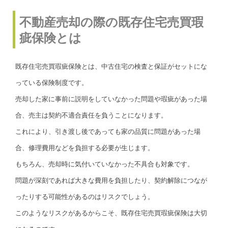
不動産売却の際の既存住宅売買瑕
疵保険とは
既存住宅売買瑕疵保険とは、中古住宅の検査と保証がセットにな
っている保険制度です。
売却した家に事前に説明をしていなかった問題や瑕疵があった場
合、売主は契約不適合責任を負うことになります。
これにより、引き渡し後であっても家の品質に問題があった場
合、修理費用などを負担する必要が生じます。
もちろん、売却時に気付いていなかった不具合も対象です。
問題が深刻であれば大きな費用を負担したり、契約解除につなが
ったりする可能性があるのはリスクでしょう。
このようなリスクがあるからこそ、既存住宅売買瑕疵保険は大切